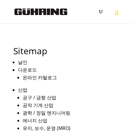
Sitemap
날인
다운로드
온라인 카탈로그
산업
공구 / 금형 산업
공작 기계 산업
광학 / 정밀 엔지니어링
에너지 산업
유지, 보수, 운영 (MRO)