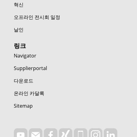
혁신
오프라인 전시회 일정
날인
링크
Navigator
Supplierportal
다운로드
온라인 카달록
Sitemap