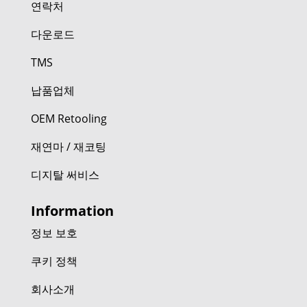
연락처
다운로드
TMS
납품업체
OEM Retooling
재연마 / 재코팅
디지탈 써비스
Information
정보 보호
쿠키 정책
회사소개