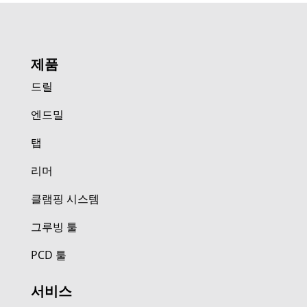
제품
드릴
엔드밀
탭
리머
클램핑 시스템
그루빙 툴
PCD 툴
서비스