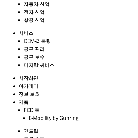
자동차 산업
전자 산업
항공 산업
서비스
OEM-리툴링
공구 관리
공구 보수
디지탈 써비스
시작화면
아카데미
정보 보호
제품
PCD 툴
E-Mobility by Guhring
건드릴