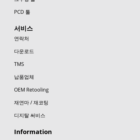
PCD 툴
서비스
연락처
다운로드
TMS
납품업체
OEM Retooling
재연마 / 재코팅
디지탈 써비스
Information