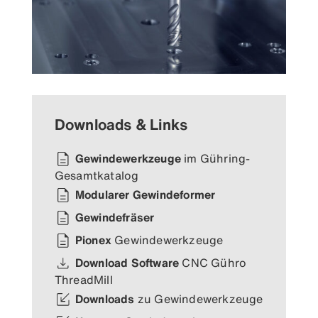
Downloads & Links
Gewindewerkzeuge
im Gühring-
Gesamtkatalog
Modularer Gewindeformer
Gewindefräser
Pionex
Gewindewerkzeuge
Download Software
CNC Gühro
ThreadMill
Downloads
zu Gewindewerkzeuge