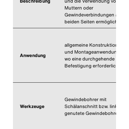
Beschreibung
und die Verwendung von
Muttern oder
Gewindeverbindungen auf
beiden Seiten ermöglicht
allgemeine Konstruktions-
und Montageanwendungen,
Anwendung
wo eine durchgehende
Befestigung erforderlich ist
Gewindebohrer mit
Werkzeuge
Schälanschnitt bzw. links
genutete Gewindebohrer