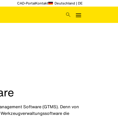
CAD-Portal
Kontakt
Deutschland | DE
are
l Management Software (GTMS). Denn von
 Werkzeugverwaltungssoftware die