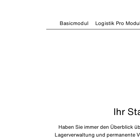
Basicmodul
Logistik Pro Modu
Ihr St
Haben Sie immer den Überblick üb
Lagerverwaltung und permanente Ver