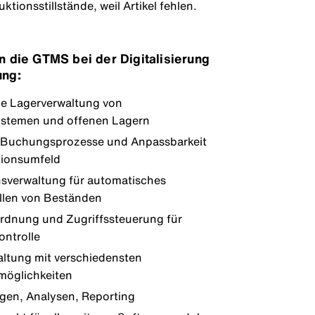
ionsstillstände, weil Artikel fehlen.
en die GTMS bei der Digitalisierung
ung:
e Lagerverwaltung von
stemen und offenen Lagern
e Buchungsprozesse und Anpassbarkeit
tionsumfeld
nsverwaltung für automatisches
llen von Beständen
dnung und Zugriffssteuerung für
ontrolle
ltung mit verschiedensten
öglichkeiten
en, Analysen, Reporting