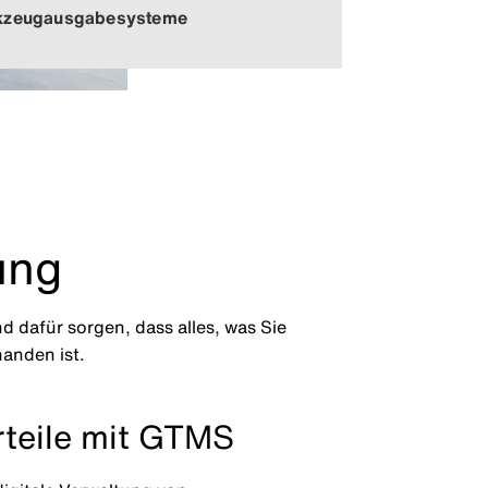
kzeugausgabesysteme
rung
 dafür sorgen, dass alles, was Sie
handen ist.
rteile mit GTMS