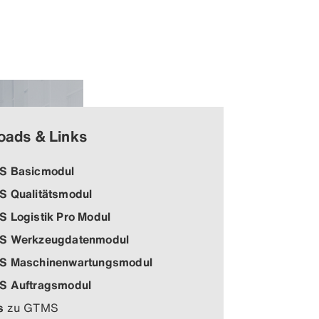
oads & Links
S Basicmodul
 Qualitätsmodul
 Logistik Pro Modul
S Werkzeugdatenmodul
S Maschinenwartungsmodul
S Auftragsmodul
s
zu GTMS