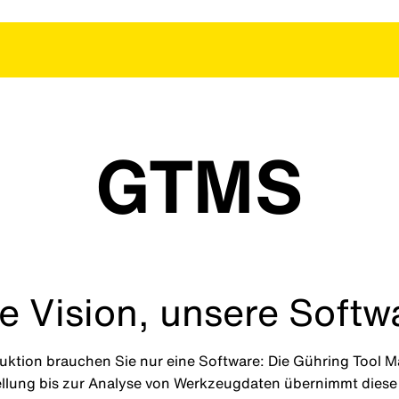
GTMS
re Vision, unsere Softw
oduktion brauchen Sie nur eine Software: Die Gühring Too
llung bis zur Analyse von Werkzeugdaten übernimmt diese