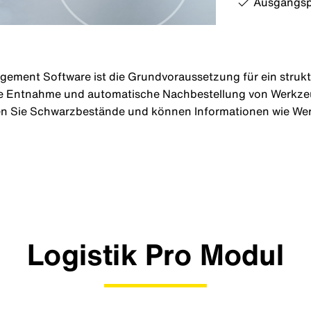
Ausgangspu
ement Software ist die Grundvoraussetzung für ein struk
erte Entnahme und automatische Nachbestellung von Werkzeu
n Sie Schwarzbestände und können Informationen wie We
Logistik Pro Modul