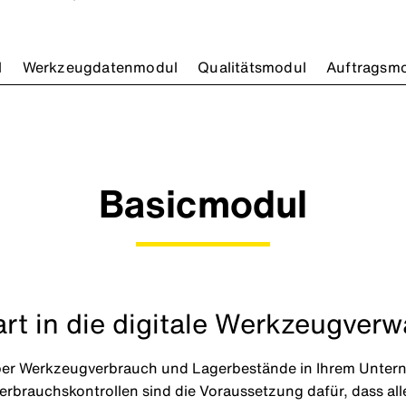
l
Werkzeugdatenmodul
Qualitätsmodul
Auftragsm
Basicmodul
art in die digitale Werkzeugver
er Werkzeugverbrauch und Lagerbestände in Ihrem Unterneh
brauchskontrollen sind die Voraussetzung dafür, dass all