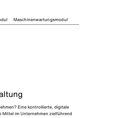
odul
Maschinenwartungsmodul
waltung
men? Eine kontrollierte, digitale
e Mittel im Unternehmen zielführend