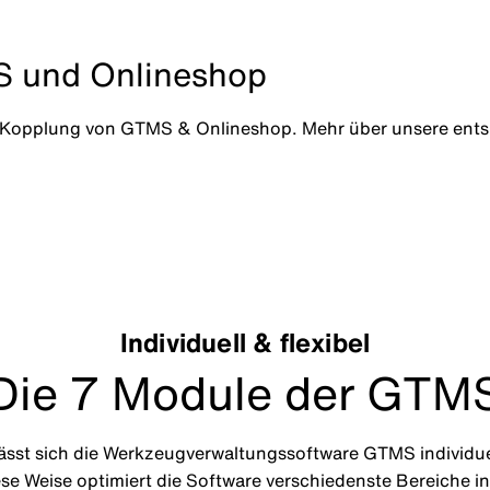
S und Onlineshop
e Kopplung von GTMS & Onlineshop. Mehr über unsere entsp
Individuell & flexibel
Die 7 Module der GTM
lässt sich die Werkzeugverwaltungssoftware GTMS individue
se Weise optimiert die Software verschiedenste Bereiche 