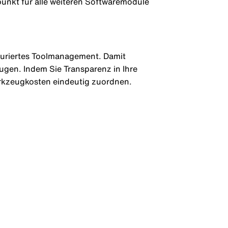
nkt für alle weiteren Softwaremodule
turiertes Toolmanagement. Damit
gen. Indem Sie Transparenz in Ihre
rkzeugkosten eindeutig zuordnen.