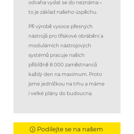
odvaha vydat se do neznáma –
to je základ našeho úspěchu.
Při výrobě vysoce přesných
nástrojů pro třískové obrábění a
modulárních nástrojových
systémů pracuje našich
přibližně 8 000 zaměstnanců
každý den na maximum. Proto
jsme jedničkou na trhu a máme
i velké plány do budoucna.
Podílejte se na našem