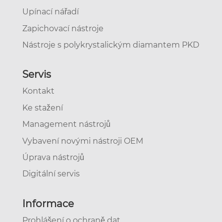
Upínací nářadí
Zapichovací nástroje
Nástroje s polykrystalickým diamantem PKD
Servis
Kontakt
Ke stažení
Management nástrojů
Vybavení novými nástroji OEM
Úprava nástrojů
Digitální servis
Informace
Prohlášení o ochraně dat