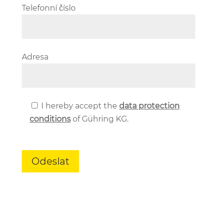
Telefonní číslo
Adresa
I hereby accept the
data protection
conditions
of Gühring KG.