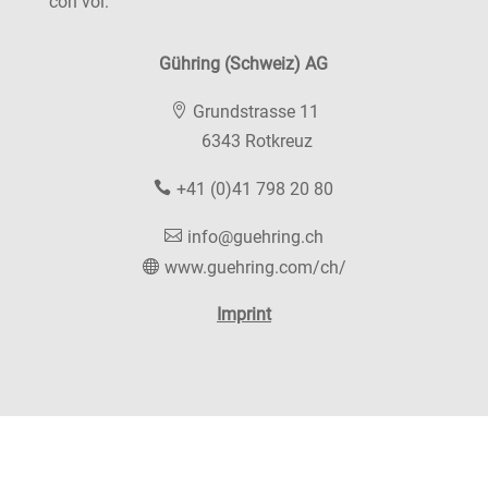
con voi.
Gühring (Schweiz) AG
Grundstrasse 11
6343 Rotkreuz
+41 (0)41 798 20 80
info@guehring.ch
www.guehring.com/ch/
Imprint