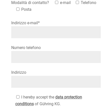
Modalità di contatto?
e-mail
Telefono
Posta
Indirizzo e-mail*
Please leave this field empty.
Numero telefono
Indirizzo
I hereby accept the
data protection
conditions
of Gühring KG.