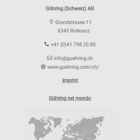
Gühring (Schweiz) AG
Grundstrasse 11
6343 Rotkreuz
+41 (0)41 798 20 80
info@guehring.ch
www.guehring.com/ch/
Imprint
Gühring nel mondo