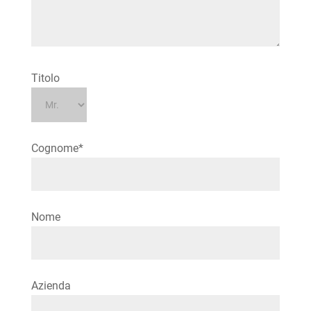
Titolo
Cognome*
Nome
Azienda