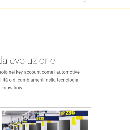
ida evoluzione
n solo nei key account come l’automotive,
bilità o di cambiamenti nella tecnologia
ro know-how.