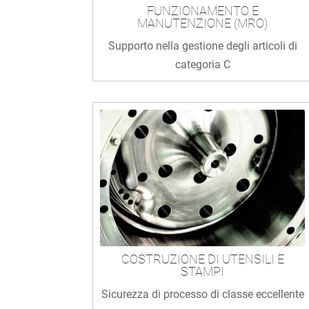
FUNZIONAMENTO E
MANUTENZIONE (MRO)
Supporto nella gestione degli articoli di
categoria C
COSTRUZIONE DI UTENSILI E
STAMPI
Sicurezza di processo di classe eccellente