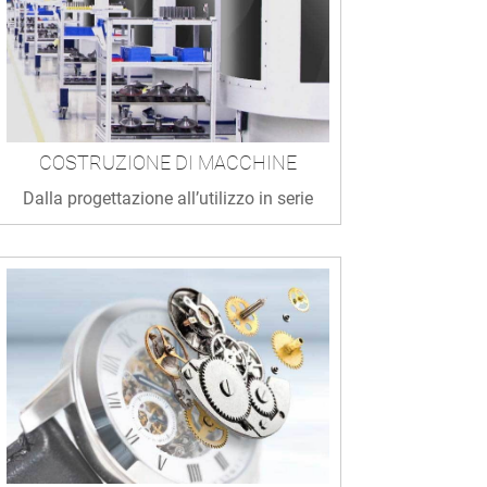
COSTRUZIONE DI MACCHINE
Dalla progettazione all’utilizzo in serie