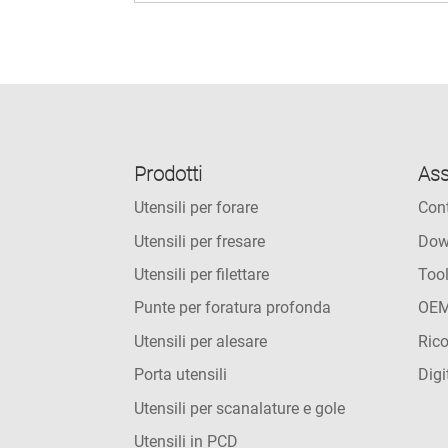
Prodotti
Ass
Utensili per forare
Cont
Utensili per fresare
Dow
Utensili per filettare
Too
Punte per foratura profonda
OEM
Utensili per alesare
Rico
Porta utensili
Digi
Utensili per scanalature e gole
Utensili in PCD