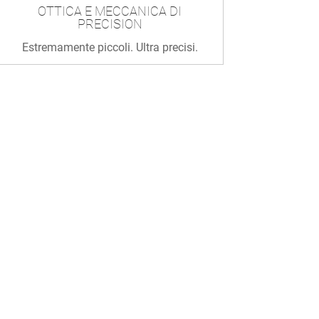
OTTICA E MECCANICA DI
PRECISION
Estremamente piccoli. Ultra precisi.