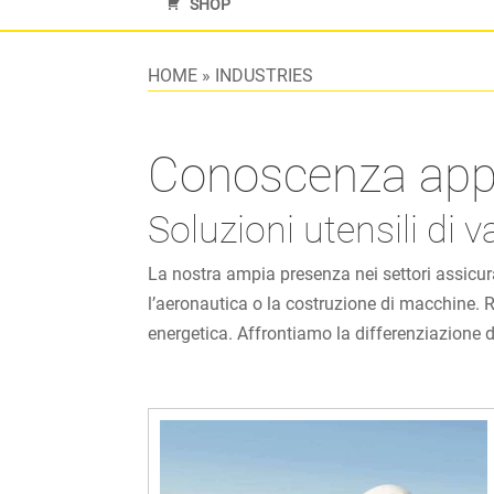
SHOP
HOME
»
INDUSTRIES
Conoscenza appro
Soluzioni utensili di 
La nostra ampia presenza nei settori assicura
l’aeronautica o la costruzione di macchine. R
energetica. Affrontiamo la differenziazione d