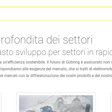
fondita dei settori
vasto sviluppo per settori in rap
 un’efficienza sostenibile. Il futuro di Gühring è assicurato no
ispondiamo alle esigenze del mercato, che si tratti di elettromo
ei mercati con la differenziazione dei nostri prodotti e del nost