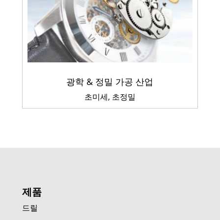
광학 & 정밀 가공 산업
초미세, 초정밀
제품
드릴