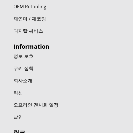
OEM Retooling
재연마 / 재코팅
디지탈 써비스
Information
정보 보호
쿠키 정책
회사소개
혁신
오프라인 전시회 일정
날인
링크