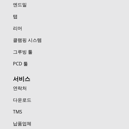
엔드밀
탭
리머
클램핑 시스템
그루빙 툴
PCD 툴
서비스
연락처
다운로드
TMS
납품업체