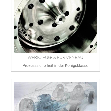
WERKZEUG- & FORMENBAU
Prozesssicherheit in der Königsklasse