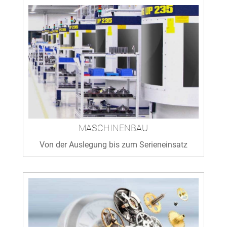
MASCHINENBAU
Von der Auslegung bis zum Serieneinsatz