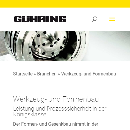
Startseite
»
Branchen
»
Werkzeug- und Formenbau
Werkzeug- und Formenbau
Leistung und Prozesssicherheit in der
Königsklasse
Der Formen- und Gesenkbau nimmt in der