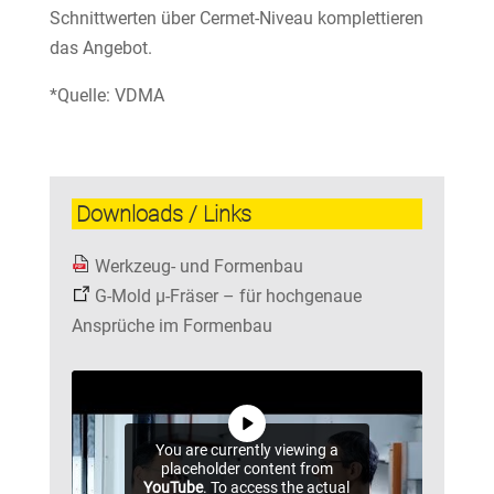
Schnittwerten über Cermet-Niveau komplettieren
das Angebot.
*Quelle: VDMA
Downloads / Links
Werkzeug- und Formenbau
G-Mold µ-Fräser – für hochgenaue
Ansprüche im Formenbau
You are currently viewing a
placeholder content from
YouTube
. To access the actual