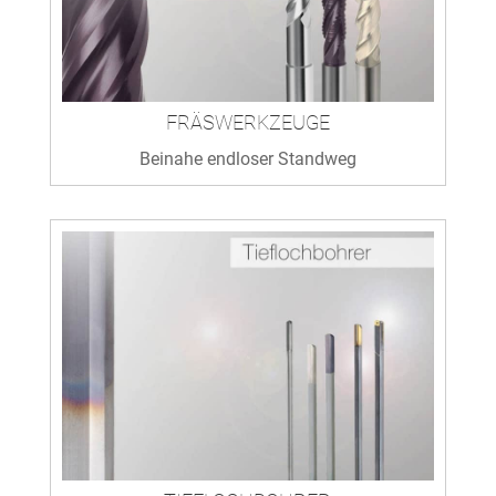
FRÄSWERKZEUGE
Beinahe endloser Standweg