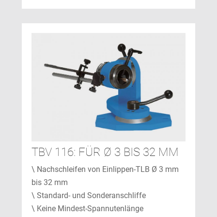
TBV 116: FÜR Ø 3 BIS 32 MM
\ Nachschleifen von Einlippen-TLB Ø 3 mm
bis 32 mm
\ Standard- und Sonderanschliffe
\ Keine Mindest-Spannutenlänge