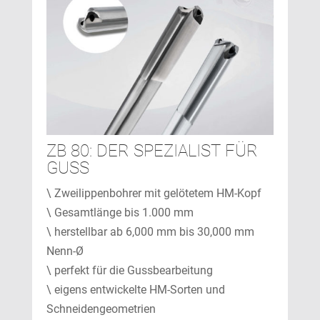
ZB 80: DER SPEZIALIST FÜR
GUSS
\ Zweilippenbohrer mit gelötetem HM-Kopf
\ Gesamtlänge bis 1.000 mm
\ herstellbar ab 6,000 mm bis 30,000 mm
Nenn-Ø
\ perfekt für die Gussbearbeitung
\ eigens entwickelte HM-Sorten und
Schneidengeometrien