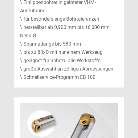
\ Einlippenbohrer in gelöteter VHM-
Ausführung
\ für besonders enge Bohrtoleranzen
\ herstellbar ab 0,900 mm bis 16,000 mm
Nenn-Ø
\ Spannutlänge bis 580 mm
\ bis zu 80xD mit nur einem Werkzeug
\ geeignet für nahezu alle Werkstoffe
\ große Auswahl an zölligen Abmessungen
\ Schnellservice-Programm EB 100