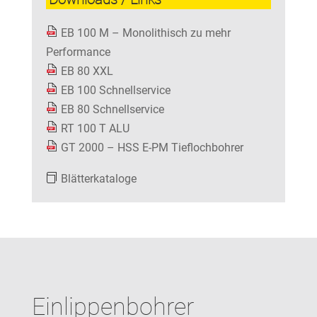
EB 100 M – Monolithisch zu mehr
Performance
EB 80 XXL
EB 100 Schnellservice
EB 80 Schnellservice
RT 100 T ALU
GT 2000 – HSS E-PM Tieflochbohrer
Blätterkataloge
Einlippenbohrer