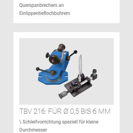
Querspanbrechers an
Einlippentieflochbohrern
TBV 216: FÜR Ø 0,5 BIS 6 MM
\ Schleifvorrichtung speziell für kleine
Durchmesser