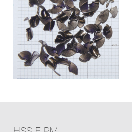
HSS-E-PM