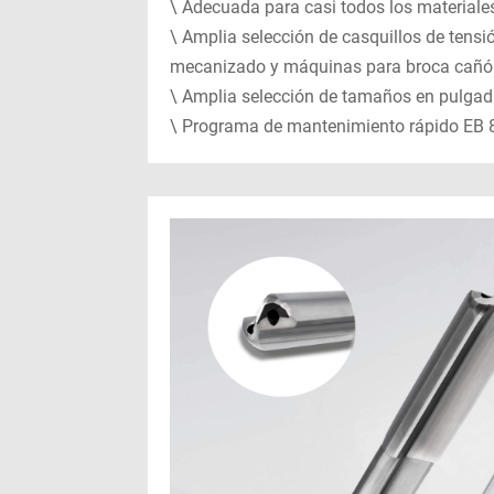
\ Adecuada para casi todos los materiale
\ Amplia selección de casquillos de tensi
mecanizado y máquinas para broca cañ
\ Amplia selección de tamaños en pulga
\ Programa de mantenimiento rápido EB 