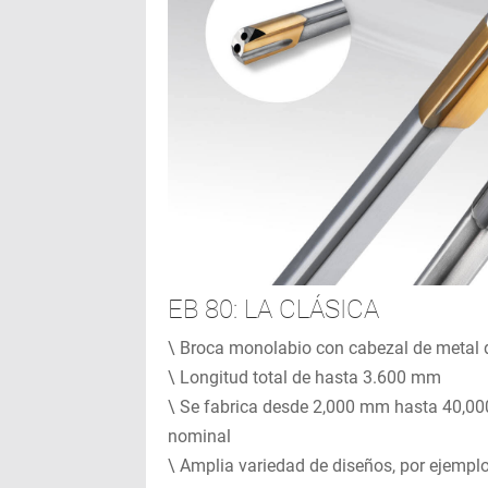
EB 80: LA CLÁSICA
\ Broca monolabio con cabezal de metal 
\ Longitud total de hasta 3.600 mm
\ Se fabrica desde 2,000 mm hasta 40,0
nominal
\ Amplia variedad de diseños, por ejempl