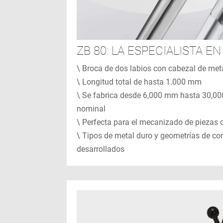
ZB 80: LA ESPECIALISTA E
\ Broca de dos labios con cabezal de met
\ Longitud total de hasta 1.000 mm
\ Se fabrica desde 6,000 mm hasta 30,0
nominal
\ Perfecta para el mecanizado de piezas 
\ Tipos de metal duro y geometrías de co
desarrollados