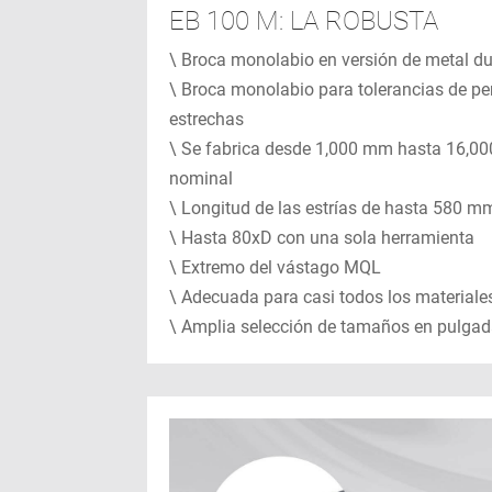
EB 100 M: LA ROBUSTA
\ Broca monolabio en versión de metal du
\ Broca monolabio para tolerancias de pe
estrechas
\ Se fabrica desde 1,000 mm hasta 16,0
nominal
\ Longitud de las estrías de hasta 580 m
\ Hasta 80xD con una sola herramienta
\ Extremo del vástago MQL
\ Adecuada para casi todos los materiale
\ Amplia selección de tamaños en pulga