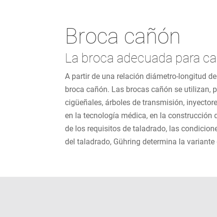
Broca cañón
La broca adecuada para ca
A partir de una relación diámetro-longitud 
broca cañón. Las brocas cañón se utilizan, p
cigüeñales, árboles de transmisión, inyectore
en la tecnología médica, en la construcción 
de los requisitos de taladrado, las condicio
del taladrado, Gühring determina la variante