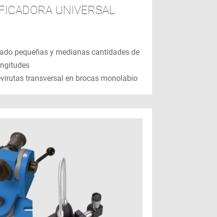
IFICADORA UNIVERSAL
ilado pequeñas y medianas cantidades de
ongitudes
evirutas transversal en brocas monolabio