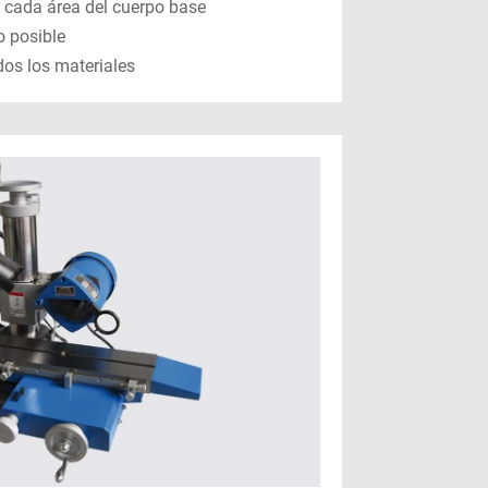
 cada área del cuerpo base
o posible
os los materiales