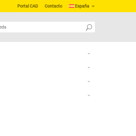
Portal CAD
Contacto
España