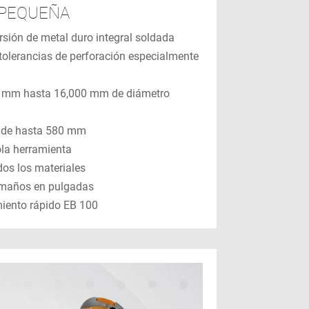
S PEQUEÑA
sión de metal duro integral soldada
tolerancias de perforación especialmente
00 mm hasta 16,000 mm de diámetro
as de hasta 580 mm
la herramienta
os los materiales
amaños en pulgadas
iento rápido EB 100