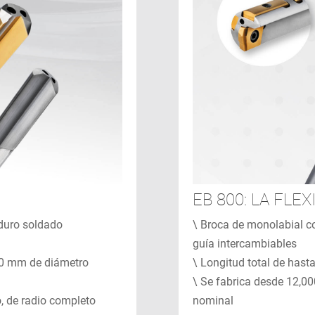
EB 800: LA FLEX
duro soldado
\ Broca de monolabial c
guía intercambiables
00 mm de diámetro
\ Longitud total de has
\ Se fabrica desde 12,
o, de radio completo
nominal