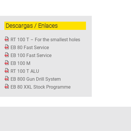
Descargas / Enlaces
RT 100 T – For the smallest holes
EB 80 Fast Service
EB 100 Fast Service
EB 100 M
RT 100 T ALU
EB 800 Gun Drill System
EB 80 XXL Stock Programme