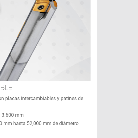
IBLE
on placas intercambiables y patines de
ta 3.600 mm
000 mm hasta 52,000 mm de diámetro