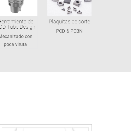
Herramienta de
Plaquitas de corte
CD Tube Design
PCD & PCBN
Mecanizado con
poca viruta