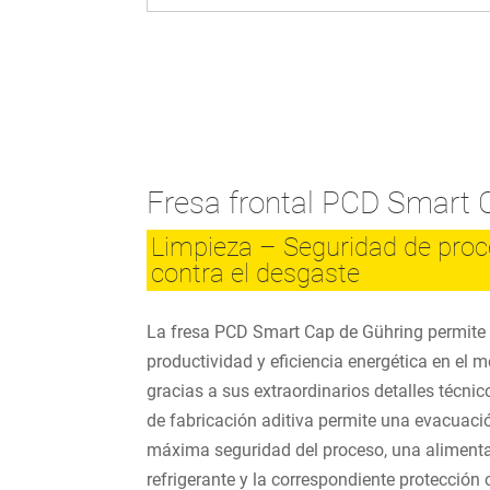
Fresa frontal PCD Smart
Limpieza – Seguridad de proc
contra el desgaste
La fresa PCD Smart Cap de Gühring permit
productividad y eficiencia energética en el
gracias a sus extraordinarios detalles técni
de fabricación aditiva permite una evacuació
máxima seguridad del proceso, una aliment
refrigerante y la correspondiente protección 