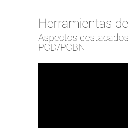
Herramientas 
Aspectos destacados
PCD/PCBN