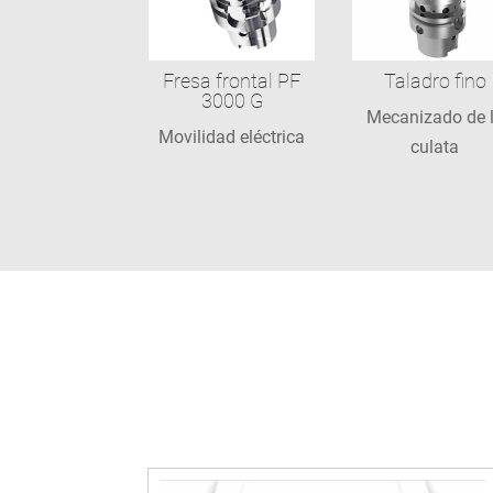
Fresa frontal PF
Taladro fino
3000 G
Mecanizado de 
Movilidad eléctrica
culata