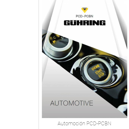
Automoción PCD-PCBN