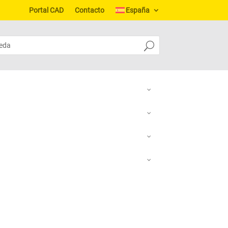
Portal CAD
Contacto
España