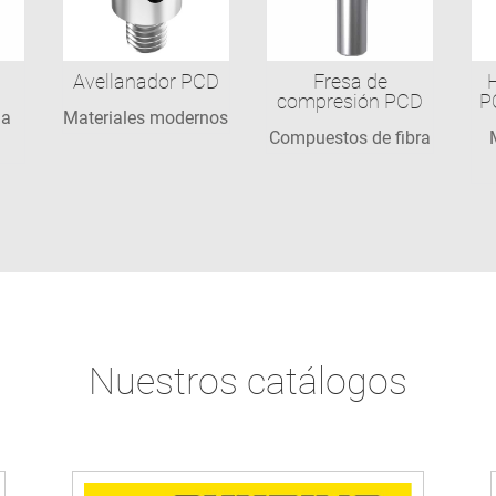
Avellanador PCD
Fresa de
compresión PCD
P
la
Materiales modernos
Compuestos de fibra
Nuestros catálogos