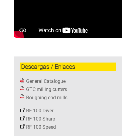
Descargas / Enlaces
General Catalogue
GTC milling cutters
Roughing end mills
RF 100 Diver
RF 100 Sharp
RF 100 Speed