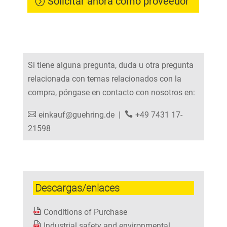
Solicitar ahora como proveedor
Si tiene alguna pregunta, duda u otra pregunta
relacionada con temas relacionados con la
compra, póngase en contacto con nosotros en:
einkauf@guehring.de
|
+49 7431 17-
21598
Descargas/enlaces
Conditions of Purchase
Industrial safety and environmental