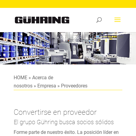
Reproductor
de
vídeo
HOME
»
Acerca de
nosotros
»
Empresa
»
Proveedores
Convertirse en proveedor
El grupo Gühring busca socios sólidos
Forme parte de nuestro éxito. La posición líder en