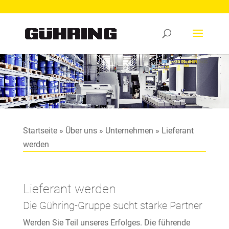
Video-
Player
Startseite
»
Über uns
»
Unternehmen
»
Lieferant
werden
Lieferant werden
Die Gühring-Gruppe sucht starke Partner
Werden Sie Teil unseres Erfolges. Die führende