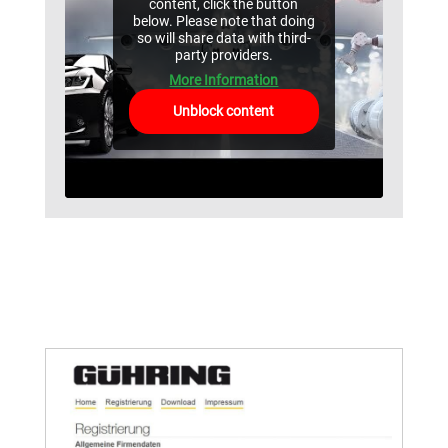
content, click the button
below. Please note that doing
so will share data with third-
party providers.
More Information
Unblock content