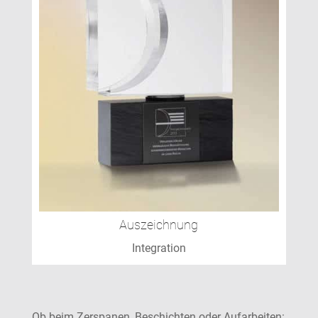
Auszeichnung
Integration
Ob beim Zerspanen, Beschichten oder Aufarbeiten: