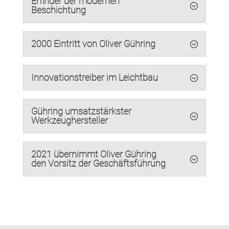
Erfinder der modernen
Beschichtung
2000 Eintritt von Oliver Gühring
Innovationstreiber im Leichtbau
Gühring umsatzstärkster
Werkzeughersteller
2021 übernimmt Oliver Gühring
den Vorsitz der Geschäftsführung