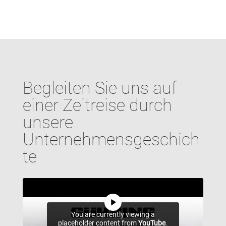
Begleiten Sie uns auf
einer Zeitreise durch
unsere
Unternehmensgeschich
te
You are currently viewing a
placeholder content from
YouTube
.