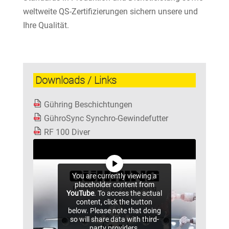
weltweite QS-Zertifizierungen sichern unsere und
Ihre Qualität.
Downloads / Links
Gühring Beschichtungen
GühroSync Synchro-Gewindefutter
RF 100 Diver
You are currently viewing a
placeholder content from
YouTube
. To access the actual
content, click the button
below. Please note that doing
so will share data with third-
party providers.