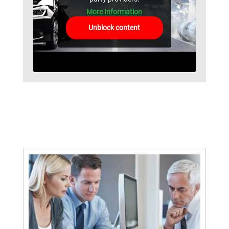
More Information
Unblock content