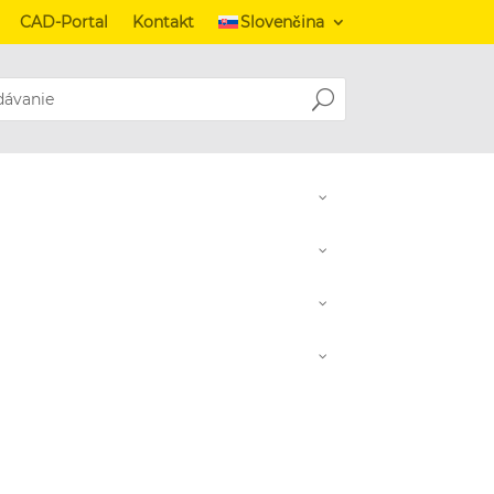
CAD-Portal
Kontakt
Slovenčina