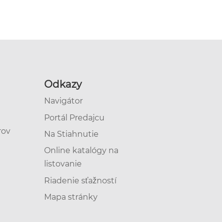
Odkazy
Navigátor
Portál Predajcu
rov
Na Stiahnutie
Online katalógy na
listovanie
Riadenie sťažností
Mapa stránky