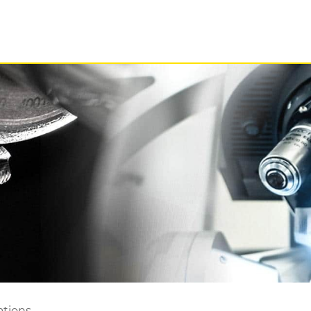
ations