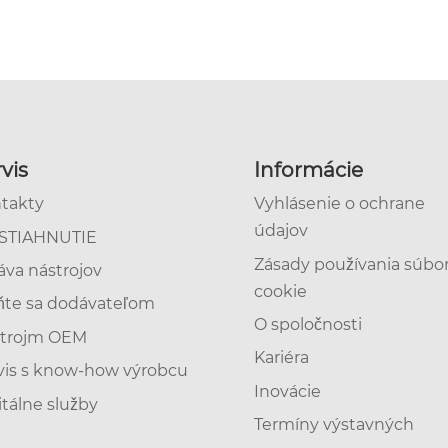
vis
Informácie
takty
Vyhlásenie o ochrane
údajov
STIAHNUTIE
Zásady používania súbo
áva nástrojov
cookie
ňte sa dodávateľom
O spoločnosti
trojm OEM
Kariéra
vis s know-how výrobcu
Inovácie
itálne služby
Termíny výstavných