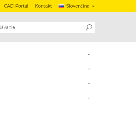
CAD-Portal
Kontakt
Slovenčina