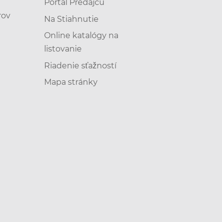
Portál Predajcu
rov
Na Stiahnutie
Online katalógy na
listovanie
Riadenie sťažností
Mapa stránky