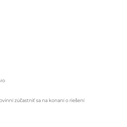
Sro
vinní zúčastniť sa na konaní o riešení