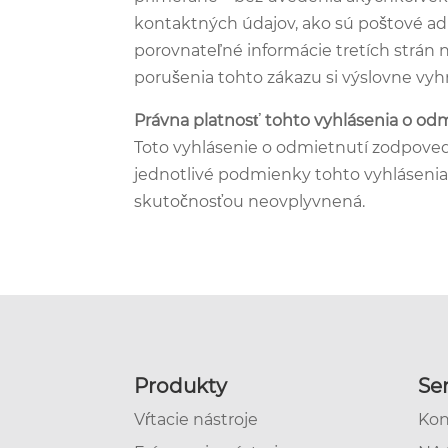
kontaktných údajov, ako sú poštové ad
porovnateľné informácie tretích strán n
porušenia tohto zákazu si výslovne vy
Právna platnosť tohto vyhlásenia o od
Toto vyhlásenie o odmietnutí zodpovedno
jednotlivé podmienky tohto vyhlásenia 
skutočnosťou neovplyvnená.
Produkty
Ser
Vŕtacie nástroje
Kon