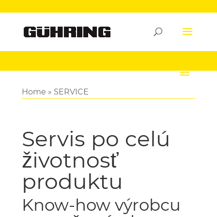
Home
»
SERVICE
Servis po celú
životnosť
produktu
Know-how výrobcu