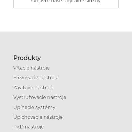
Objavte naše digitálne služby
Produkty
Vŕtacie nástroje
Frézovacie nástroje
Závitové nástroje
Vystružovacie nástroje
Upínacie systémy
Upichovacie nástroje
PKD nástroje