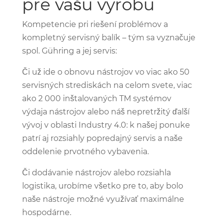
pre vašu výrobu
Kompetencie pri riešení problémov a
kompletný servisný balík – tým sa vyznačuje
spol. Gühring a jej servis:
Či už ide o obnovu nástrojov vo viac ako 50
servisných strediskách na celom svete, viac
ako 2 000 inštalovaných TM systémov
výdaja nástrojov alebo náš nepretržitý ďalší
vývoj v oblasti Industry 4.0: k našej ponuke
patrí aj rozsiahly popredajný servis a naše
oddelenie prvotného vybavenia.
Či dodávanie nástrojov alebo rozsiahla
logistika, urobíme všetko pre to, aby bolo
naše nástroje možné využívať maximálne
hospodárne.