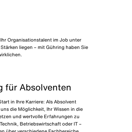
 Ihr Organisationstalent im Job unter
 Stärken liegen – mit Gühring haben Sie
wirklichen.
g für Absolventen
tart in Ihre Karriere: Als Absolvent
uns die Möglichkeit, Ihr Wissen in die
etzen und wertvolle Erfahrungen zu
echnik, Betriebswirtschaft oder IT –
nen über verschiedene Fachbereiche