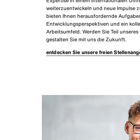
Expertise in einem internationalen Umf
weiterzuentwickeln und neue Impulse z
bieten Ihnen herausfordernde Aufgaben,
Entwicklungsperspektiven und ein kolle
Arbeitsumfeld. Werden Sie Teil unsere
gestalten Sie mit uns die Zukunft.
entdecken Sie unsere freien Stellenan