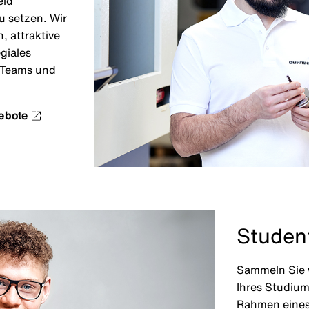
eld
u setzen. Wir
 attraktive
giales
s Teams und
gebote
Studen
Sammeln Sie 
Ihres Studium
Rahmen eines 