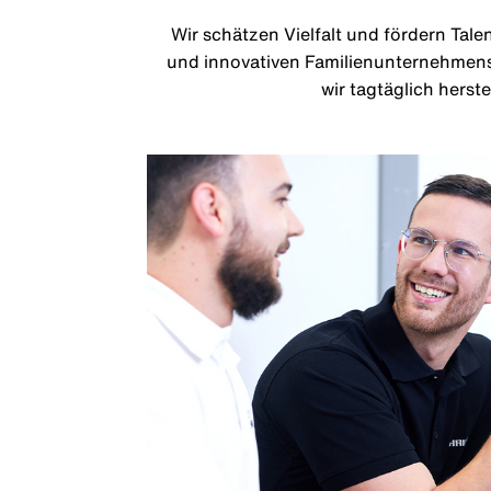
Wir schätzen Vielfalt und fördern Tale
und innovativen Familienunternehmens, d
wir tagtäglich herst