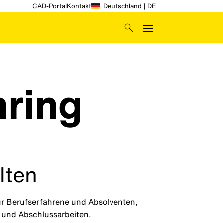
CAD-Portal
Kontakt
Deutschland | DE
hring
lten
für Berufserfahrene und Absolventen,
 und Abschlussarbeiten.