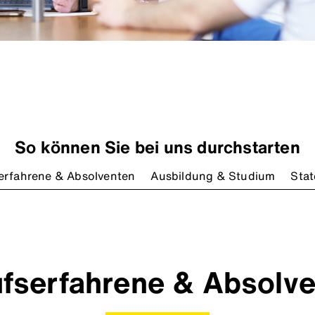
So können Sie bei uns durchstarten
erfahrene & Absolventen
Ausbildung & Studium
Sta
fserfahrene & Absolv