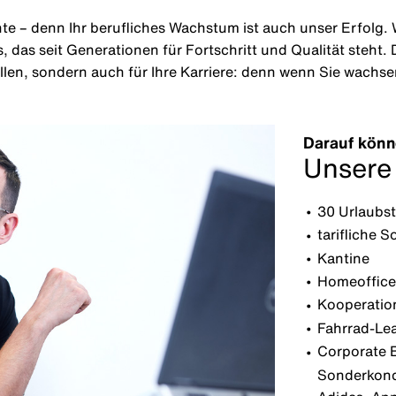
nte – denn Ihr berufliches Wachstum ist auch unser Erfolg.
as seit Generationen für Fortschritt und Qualität steht. D
ellen, sondern auch für Ihre Karriere: denn wenn Sie wachs
Darauf könn
Unsere
30 Urlaubst
tarifliche 
Kantine
Homeoffice
Kooperatio
Fahrrad-Le
Corporate B
Sonderkondi