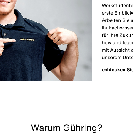
Werkstudenten
erste Einblic
Arbeiten Sie 
Ihr Fachwisse
für Ihre Zuku
how und legen
mit Aussicht a
unserem Unt
entdecken Sie
Warum Gühring?