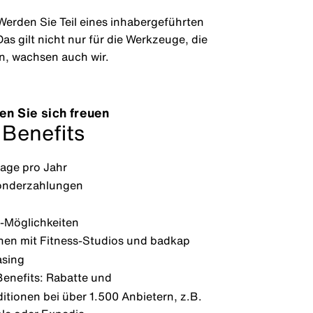
 Werden Sie Teil eines inhabergeführten
as gilt nicht nur für die Werkzeuge, die
en, wachsen auch wir.
en Sie sich freuen
 Benefits
age pro Jahr
Sonderzahlungen
-Möglichkeiten
nen mit Fitness-Studios und badkap
asing
enefits: Rabatte und
tionen bei über 1.500 Anbietern, z.B.