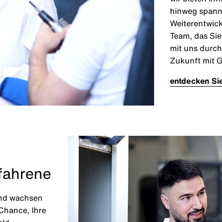
hinweg spanne
Weiterentwick
Team, das Sie
mit uns durch
Zukunft mit G
entdecken Sie
rfahrene
und wachsen
 Chance, Ihre