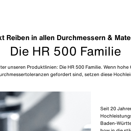
kt Reiben in allen Durchmessern & Mater
Die HR 500 Familie
ter unseren Produktlinien: Die HR 500 Familie. Wenn hohe
rchmessertoleranzen gefordert sind, setzen diese Hochle
Seit 20 Jahre
Hochleistungs
Baden-Württem
how in die st