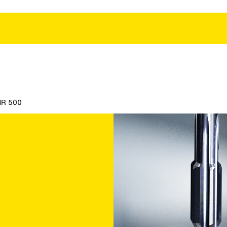
HR 500