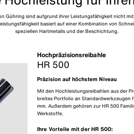
on Gühring sind aufgrund ihrer Leistungsfähigkeit nicht m
Leistungsfähigkeit basiert auf einer Kombination von Sch
speziellen Hartmetalls und der Beschichtung.
Hochpräzisionsreibahle
HR 500
Präzision auf höchstem Niveau
Mit den Hochleistungsreibahlen aus der Pr
breites Portfolio an Standardwerkzeugen f
mm. Außerdem gehören zur HR 500 Familie
Werkstoffe.
Ihre Vorteile mit der HR 500: