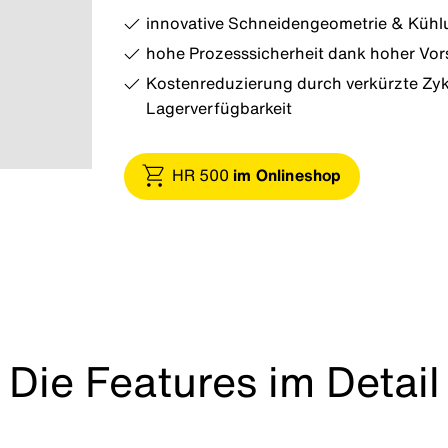
innovative Schneidengeometrie & Kühlu
hohe Prozesssicherheit dank hoher Vor
Kostenreduzierung durch verkürzte Zyk
Lagerverfügbarkeit
HR 500
im Onlineshop
Die Features im Detail