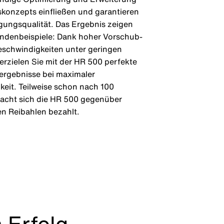
skonzepts einfließen und garantieren
gungsqualität. Das Ergebnis zeigen
undenbeispiele: Dank hoher Vorschub-
eschwindigkeiten unter geringen
 erzielen Sie mit der HR 500 perfekte
ergebnisse bei maximaler
hkeit. Teilweise schon nach 100
cht sich die HR 500 gegenüber
n Reibahlen bezahlt.
 Erfolg