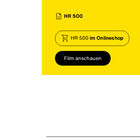
HR 500
HR 500
im Onlineshop
Film anschauen