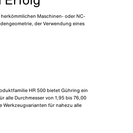
it herkömmlichen Maschinen- oder NC-
neidengeometrie, der Verwendung eines
oduktfamilie HR 500 bietet Gühring ein
ür alle Durchmesser von 1,95 bis 76,00
 Werkzeugvarianten für nahezu alle