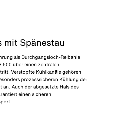
s mit Spänestau
ührung als Durchgangsloch-Reibahle
R 500 über einen zentralen
tritt. Verstopfte Kühlkanäle gehören
besonders prozesssicheren Kühlung der
 an. Auch der abgesetzte Hals des
antiert einen sicheren
port.