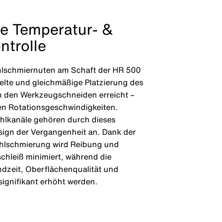
te Temperatur- &
ntrolle
hlschmiernuten am Schaft der HR 500
ielte und gleichmäßige Platzierung des
n den Werkzeugschneiden erreicht –
en Rotationsgeschwindigkeiten.
hlkanäle gehören durch dieses
sign der Vergangenheit an. Dank der
ühlschmierung wird Reibung und
hleiß minimiert, während die
dzeit, Oberflächenqualität und
 signifikant erhöht werden.