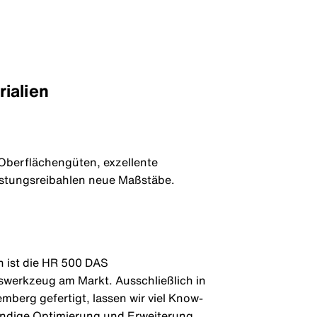
ialien
 Oberflächengüten, exzellente
istungsreibahlen neue Maßstäbe.
n ist die HR 500 DAS
werkzeug am Markt. Ausschließlich in
berg gefertigt, lassen wir viel Know-
ändige Optimierung und Erweiterung