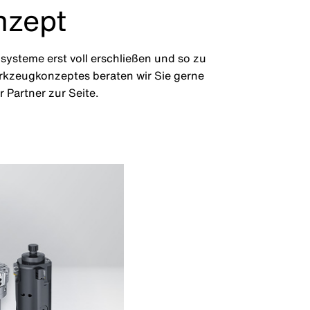
nzept
ysteme erst voll erschließen und so zu
rkzeugkonzeptes beraten wir Sie gerne
 Partner zur Seite.