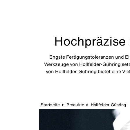
Hochpräzise 
Engste Fertigungstoleranzen und Ei
Werkzeuge von Hollfelder-Gühring setze
von Hollfelder-Gühring bietet eine V
Startseite
Produkte
Hollfelder-Gühring
▶
▶