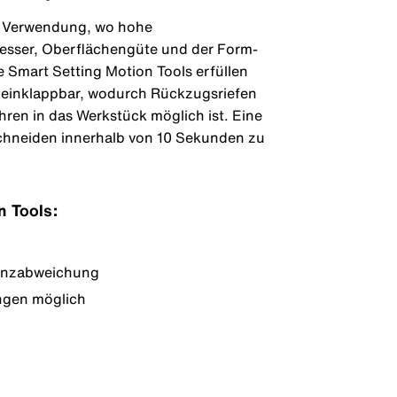
e Verwendung, wo hohe
sser, Oberflächengüte und der Form-
 Smart Setting Motion Tools erfüllen
 einklappbar, wodurch Rückzugsriefen
hren in das Werkstück möglich ist. Eine
Schneiden innerhalb von 10 Sekunden zu
n Tools:
ranzabweichung
ngen möglich