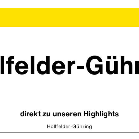
lfelder-Güh
direkt zu unseren Highlights
Hollfelder-Gühring