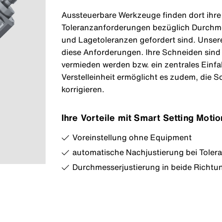
Aussteuerbare Werkzeuge finden dort ihr
Toleranzanforderungen bezüglich Durchme
und Lagetoleranzen gefordert sind. Unsere
diese Anforderungen. Ihre Schneiden sind
vermieden werden bzw. ein zentrales Einfa
Verstelleinheit ermöglicht es zudem, die 
korrigieren.
Ihre Vorteile mit Smart Setting Motio
Voreinstellung ohne Equipment
automatische Nachjustierung bei Tole
Durchmesserjustierung in beide Richtu