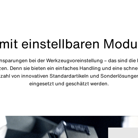
mit einstellbaren Mod
nsparungen bei der Werkzeugvoreinstellung – das sind di
n. Denn sie bieten ein einfaches Handling und eine schnell
ielzahl von innovativen Standardartikeln und Sonderlösunge
eingesetzt und geschätzt werden.