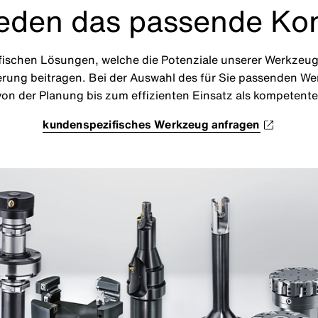
jeden das passende Ko
fischen Lösungen, welche die Potenziale unserer Werkzeugs
erung beitragen. Bei der Auswahl des für Sie passenden We
on der Planung bis zum effizienten Einsatz als kompetenter
kundenspezifisches Werkzeug anfragen