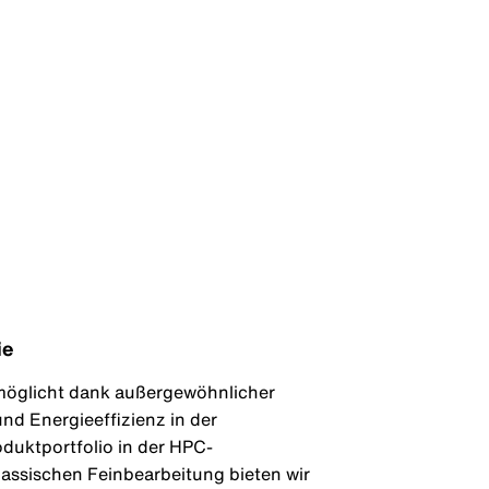
ie
rmöglicht dank außergewöhnlicher
und Energieeffizienz in der
duktportfolio in der HPC-
assischen Feinbearbeitung bieten wir