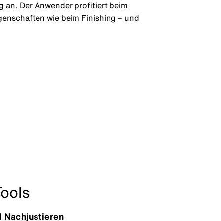
g an. Der Anwender profitiert beim
enschaften wie beim Finishing – und
Tools
 Nachjustieren