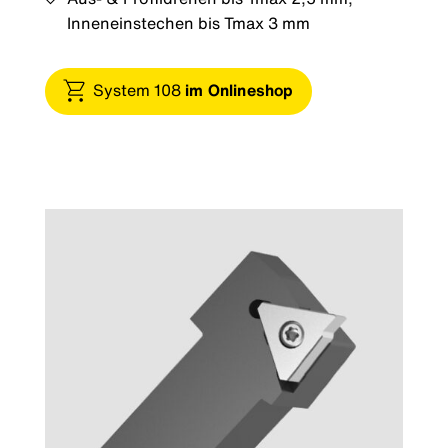
Inneneinstechen bis Tmax 3 mm
System 108
im Onlineshop