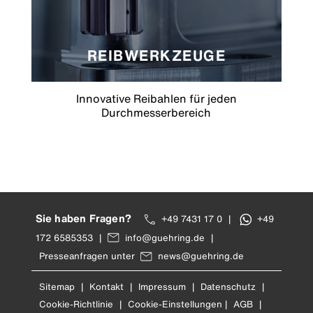
REIBWERKZEUGE
Innovative Reibahlen für jeden
Durchmesserbereich
Sie haben Fragen?
+49 7431 17 0
|
+49
172 6585353
|
info@guehring.de
|
Presseanfragen unter
news@guehring.de
Sitemap
|
Kontakt
|
Impressum
|
Datenschutz
|
Cookie-Richtlinie
|
Cookie-Einstellungen
|
AGB
|