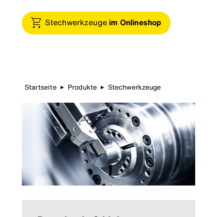
Stechwerkzeuge
im Onlineshop
Startseite
Produkte
Stechwerkzeuge
▶
▶