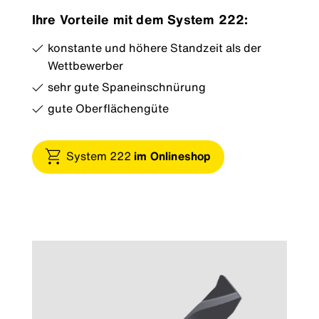
Ihre Vorteile mit dem System 222:
konstante und höhere Standzeit als der
Wettbewerber
sehr gute Spaneinschnürung
gute Oberflächengüte
System 222
im Onlineshop