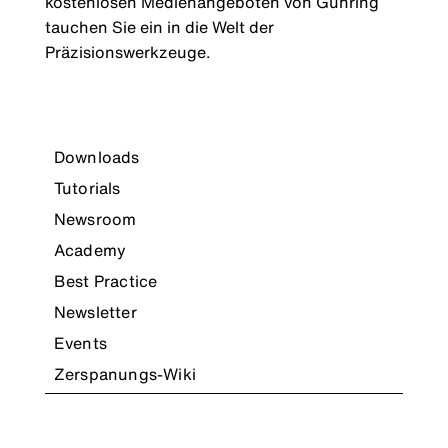
kostenlosen Medienangeboten von Gühring
tauchen Sie ein in die Welt der
Präzisionswerkzeuge.
Downloads
Tutorials
Newsroom
Academy
Best Practice
Newsletter
Events
Zerspanungs-Wiki