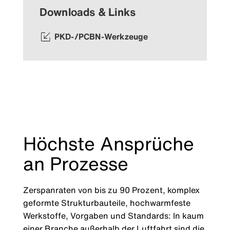
Downloads & Links
PKD-/PCBN-Werkzeuge
Höchste Ansprüche
an Prozesse
Zerspanraten von bis zu 90 Prozent, komplex
geformte Strukturbauteile, hochwarmfeste
Werkstoffe, Vorgaben und Standards: In kaum
einer Branche außerhalb der Luftfahrt sind die