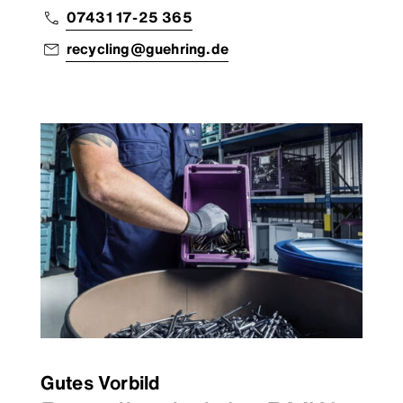
07431 17-25 365
recycling@guehring.de
Gutes Vorbild