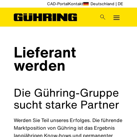
CAD-Portal
Kontakt
Deutschland | DE
Lieferant
werden
Die Gühring-Gruppe
sucht starke Partner
Werden Sie Teil unseres Erfolges. Die führende
Marktposition von Gühring ist das Ergebnis
langjährigen Know-hows und permanenter