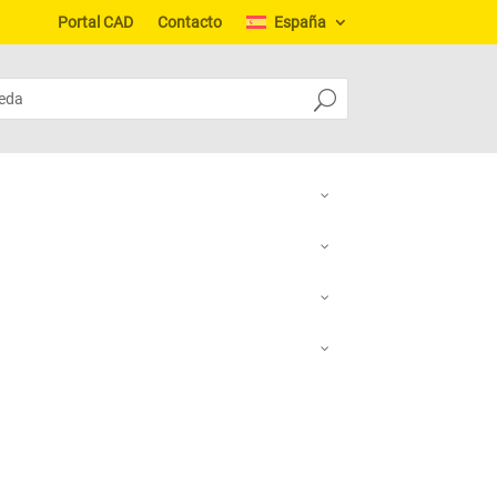
Portal CAD
Contacto
España