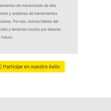
amientas de mecanizado de alta
isión y sistemas de herramientas
lares. Por eso, somos líderes del
cado y tenemos mucho por delante
l futuro.
Participe en nuestro éxito