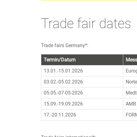
Trade fair dates
Trade fairs Germany*:
Termin/Datum
Mes
13.01.-15.01.2026
Euro
03.02.-05.02.2026
Nort
05.05.-07-05-2026
Medt
15.09.-19.09.2026
AMB
17.-20.11.2026
FOR