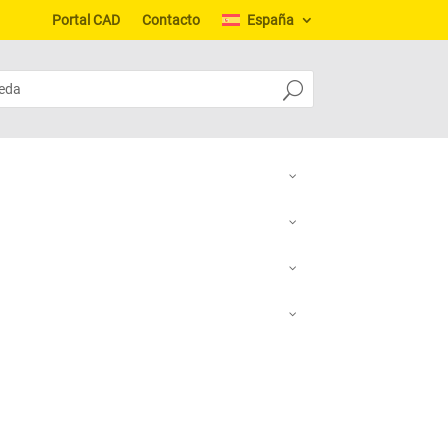
Portal CAD
Contacto
España