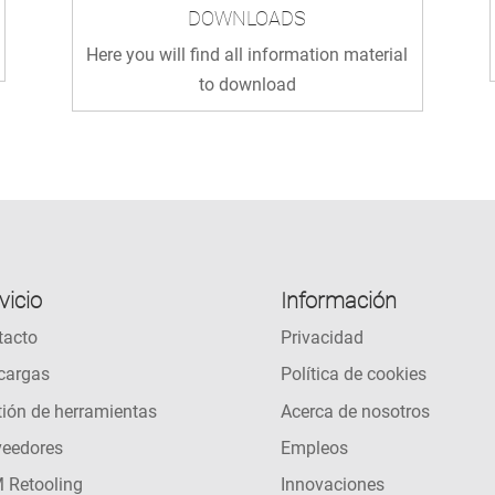
DOWNLOADS
Here you will find all information material
to download
vicio
Información
tacto
Privacidad
cargas
Política de cookies
ión de herramientas
Acerca de nosotros
veedores
Empleos
 Retooling
Innovaciones