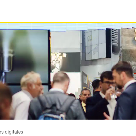
Reproductor
de
vídeo
os digitales