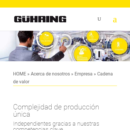
HOME
»
Acerca de nosotros
»
Empresa
»
Cadena
de valor
Complejidad de producción
única
Independientes gracias a nuestras
competencias clave