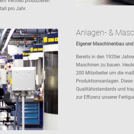
em Vertrieb produzieren
all pro Jahr.
Anlagen- & Mas
Eigener Maschinenbau und
Bereits in den 1920er Jahr
Maschinen zu bauen. Heute,
200 Mitarbeiter um die ma
Produktionsanlagen. Diese g
Qualitätsstandards und tr
zur Effizenz unserer Fertigu