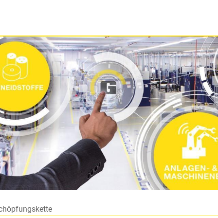
chöpfungskette