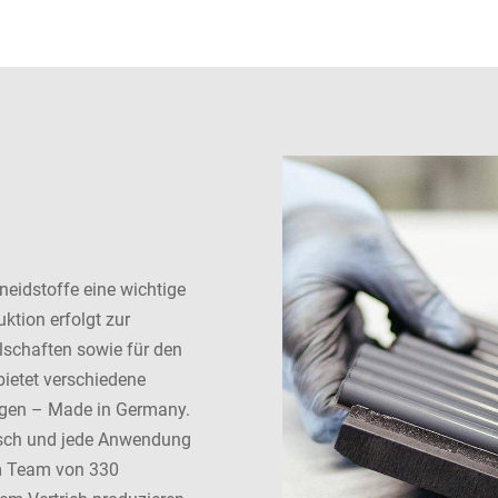
hneidstoffe eine wichtige
ktion erfolgt zur
lschaften sowie für den
bietet verschiedene
ngen – Made in Germany.
nsch und jede Anwendung
em Team von 330