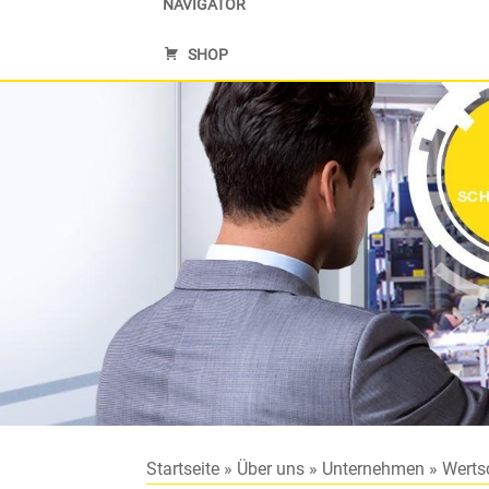
NAVIGATOR
SHOP
Startseite
»
Über uns
»
Unternehmen
»
Werts