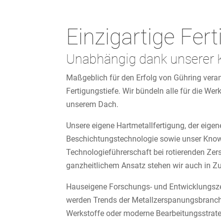
Einzigartige Fert
Unabhängig dank unserer
Maßgeblich für den Erfolg von Gühring verant
Fertigungstiefe. Wir bündeln alle für die W
unserem Dach.
Unsere eigene Hartmetallfertigung, der eige
Beschichtungstechnologie sowie unser Know
Technologieführerschaft bei rotierenden Ze
ganzheitlichem Ansatz stehen wir auch in Zu
Hauseigene Forschungs- und Entwicklungsze
werden Trends der Metallzerspanungsbranch
Werkstoffe oder moderne Bearbeitungsstrate