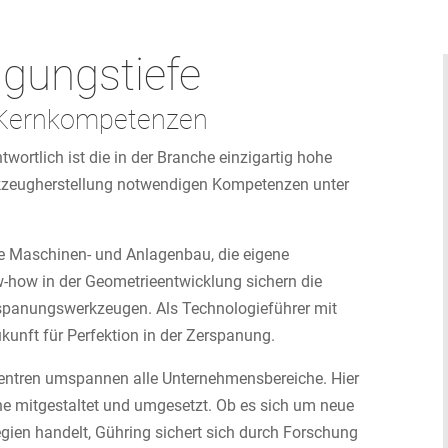
igungstiefe
 Kernkompetenzen
wortlich ist die in der Branche einzigartig hohe
erkzeugherstellung notwendigen Kompetenzen unter
ne Maschinen- und Anlagenbau, die eigene
-how in der Geometrieentwicklung sichern die
rspanungswerkzeugen. Als Technologieführer mit
kunft für Perfektion in der Zerspanung.
ntren umspannen alle Unternehmensbereiche. Hier
e mitgestaltet und umgesetzt. Ob es sich um neue
gien handelt, Gühring sichert sich durch Forschung