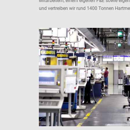
Mitarbeitern, einem eigenen F&E sowie eigen
und vertreiben wir rund 1400 Tonnen Hartmet