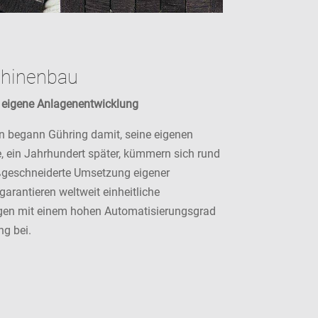
chinenbau
 eigene Anlagenentwicklung
en begann Gühring damit, seine eigenen
 ein Jahrhundert später, kümmern sich rund
ßgeschneiderte Umsetzung eigener
arantieren weltweit einheitliche
agen mit einem hohen Automatisierungsgrad
ng bei.