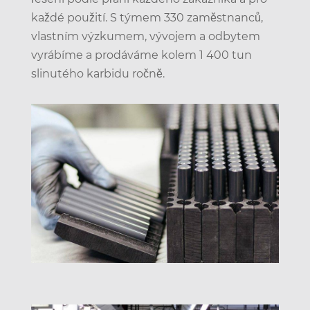
každé použití. S týmem 330 zaměstnanců,
vlastním výzkumem, vývojem a odbytem
vyrábíme a prodáváme kolem 1 400 tun
slinutého karbidu ročně.