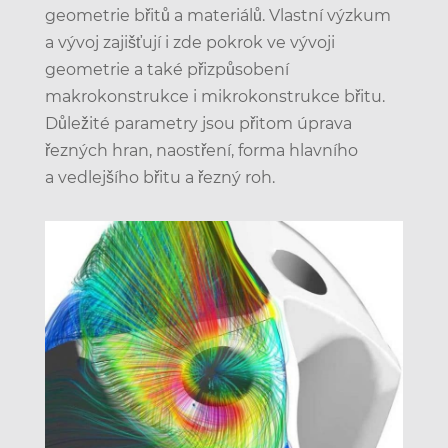
geometrie břitů a materiálů. Vlastní výzkum
a vývoj zajišťují i zde pokrok ve vývoji
geometrie a také přizpůsobení
makrokonstrukce i mikrokonstrukce břitu.
Důležité parametry jsou přitom úprava
řezných hran, naostření, forma hlavního
a vedlejšího břitu a řezný roh.