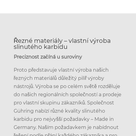
Řezné materiály – vlastní výroba
slinutého karbidu
Preciznost začíná u suroviny
Proto představuje vlastní výroba našich
řezných materiálů důležitý pilíř výroby
nástrojů. Výroba se po celém světě rozděluje
do našich regionálních společností a prodeje
pro vlastní skupinu zákazníků. Společnost
Gühring nabízí různé kvality slinutého
karbidu pro nejvyšší požadavky – Made in
Germany. Naším požadavkem je nabídnout
řešení podle přání každého zákazníka a pro