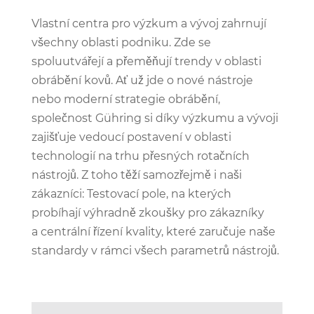
Vlastní centra pro výzkum a vývoj zahrnují
všechny oblasti podniku. Zde se
spoluutvářejí a přeměňují trendy v oblasti
obrábění kovů. Ať už jde o nové nástroje
nebo moderní strategie obrábění,
společnost Gühring si díky výzkumu a vývoji
zajišťuje vedoucí postavení v oblasti
technologií na trhu přesných rotačních
nástrojů. Z toho těží samozřejmě i naši
zákazníci: Testovací pole, na kterých
probíhají výhradně zkoušky pro zákazníky
a centrální řízení kvality, které zaručuje naše
standardy v rámci všech parametrů nástrojů.