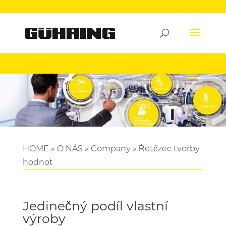
HOME
»
O NÁS
»
Company
»
Řetězec tvorby
hodnot
Jedinečný podíl vlastní
výroby