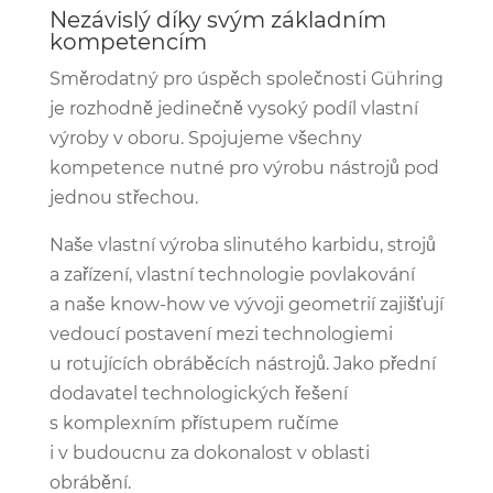
Nezávislý díky svým základním
kompetencím
Směrodatný pro úspěch společnosti Gühring
je rozhodně jedinečně vysoký podíl vlastní
výroby v oboru. Spojujeme všechny
kompetence nutné pro výrobu nástrojů pod
jednou střechou.
Naše vlastní výroba slinutého karbidu, strojů
a zařízení, vlastní technologie povlakování
a naše know-how ve vývoji geometrií zajišťují
vedoucí postavení mezi technologiemi
u rotujících obráběcích nástrojů. Jako přední
dodavatel technologických řešení
s komplexním přístupem ručíme
i v budoucnu za dokonalost v oblasti
obrábění.