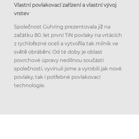
Vlastní povlakovací zařízení a vlastní vývoj
vrstev
Společnost Gühring prezentovala již na
začátku 80. let první TiN povlaky na vrtácích
z rychlořezné oceli a vytvořila tak milník ve
světě obrábění. Od té doby je oblast
povrchové úpravy nedílnou součástí
společnosti, vyvinuli jsme a vyrobili jak nové
povlaky, tak i potřebné povlakovací
technologie.