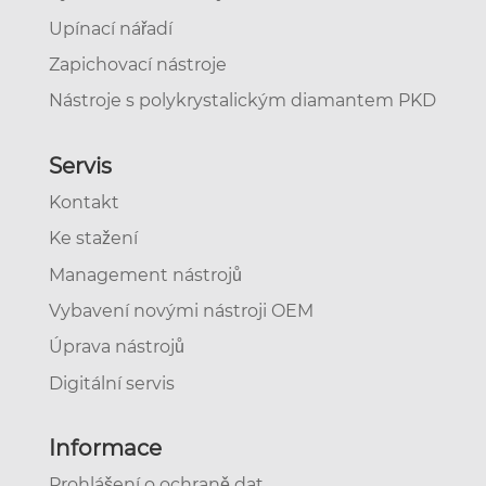
Upínací nářadí
Zapichovací nástroje
Nástroje s polykrystalickým diamantem PKD
Servis
Kontakt
Ke stažení
Management nástrojů
Vybavení novými nástroji OEM
Úprava nástrojů
Digitální servis
Informace
Prohlášení o ochraně dat