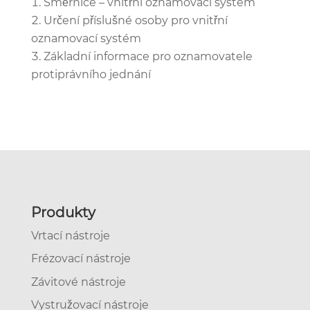
Směrnice – vnitřní oznamovací systém
Určení příslušné osoby pro vnitřní
oznamovací systém
Základní informace pro oznamovatele
protiprávního jednání
Produkty
Vrtací nástroje
Frézovací nástroje
Závitové nástroje
Vystružovací nástroje