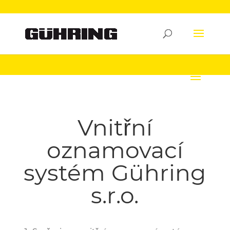
Vnitřní
oznamovací
systém Gühring
s.r.o.