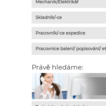
Mechanik/Elektrikář
Skladník/-ce
Pracovník/-ce expedice
Pracovnice balení/ popisování/ e
Právě hledáme: