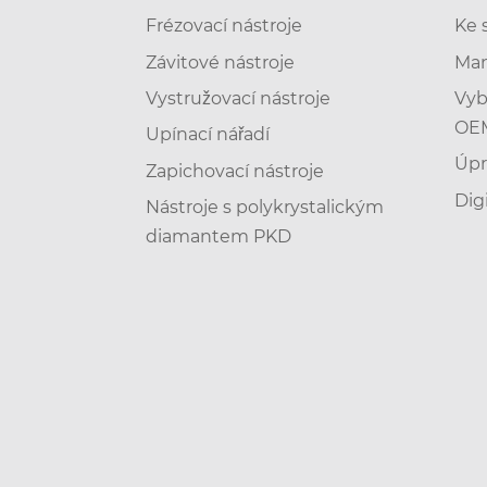
Frézovací nástroje
Ke 
Závitové nástroje
Man
Vystružovací nástroje
Vyb
OE
Upínací nářadí
Úpr
Zapichovací nástroje
Digi
Nástroje s polykrystalickým
diamantem PKD