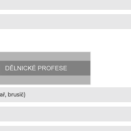
ř, brusič)