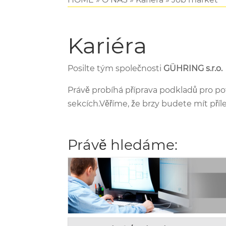
Kariéra
Posilte tým společnosti
GÜHRING s.r.o.
Právě probíhá příprava podkladů pro po
sekcích.Věříme, že brzy budete mít příle
Právě hledáme: