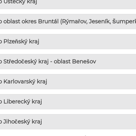
 Ústecký kraj
 oblast okres Bruntál (Rýmařov, Jeseník, Šumper
 Plzeňský kraj
 Středočeský kraj - oblast Benešov
 Karlovarský kraj
 Liberecký kraj
 Jihočeský kraj