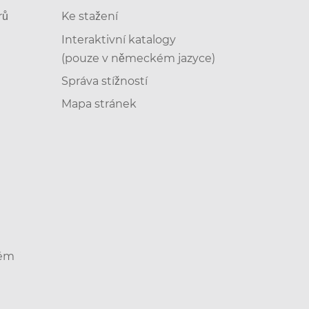
rů
Ke stažení
Interaktivní katalogy
(pouze v německém jazyce)
Správa stížností
Mapa stránek
tém