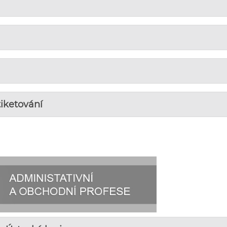
tiketování