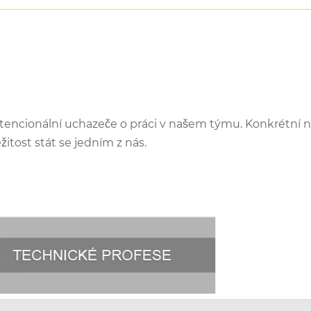
tencionální uchazeče o práci v našem týmu. Konkrétní n
žitost stát se jedním z nás.