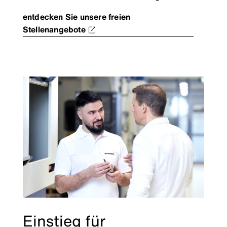
entdecken Sie unsere freien
Stellenangebote
Einstieg für