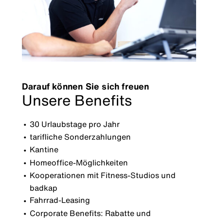
Darauf können Sie sich freuen
Unsere Benefits
30 Urlaubstage pro Jahr
tarifliche Sonderzahlungen
Kantine
Homeoffice-Möglichkeiten
Kooperationen mit Fitness-Studios und
badkap
Fahrrad-Leasing
Corporate Benefits: Rabatte und