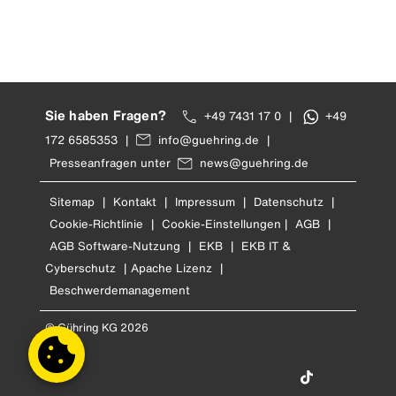
Sie haben Fragen?
+49 7431 17 0
|
+49
172 6585353
|
info@guehring.de
|
Presseanfragen unter
news@guehring.de
Sitemap
|
Kontakt
|
Impressum
|
Datenschutz
|
Cookie-Richtlinie
|
Cookie-Einstellungen
|
AGB
|
AGB Software-Nutzung
|
EKB
|
EKB IT &
Cyberschutz
|
Apache Lizenz
|
Beschwerdemanagement
© Gühring KG 2026