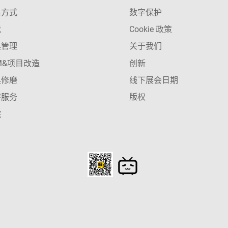
系方式
数字保护
载
Cookie 政策
具管理
关于我们
M&项目改造
创新
具修磨
线下展会日期
字服务
版权
院