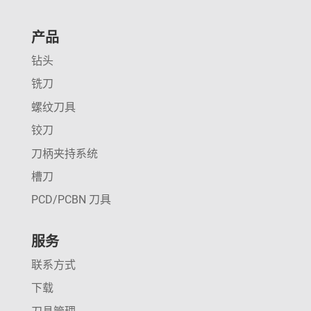
产品
钻头
铣刀
螺纹刀具
铰刀
刀柄夹持系统
槽刀
PCD/PCBN 刀具
服务
联系方式
下载