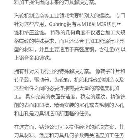
料加工提供面向未来的刀具解决方案。
汽轮机制造商等工业领域需要特别大的螺纹。 专门
针对这些应用，Guhring拥有从M16到M39切削丝
锥和挤压丝锥。 特殊的几何角度不仅适合加工大规
格螺纹的特殊要求，而且还适合于加工能源行业典
型的材料，并且主要适用于高强度钢，含硅量6%以
上铝合金和铸铁。
拥有针对风电行业的特殊解决方案。 像转子叶片和
转子毂，驱动器，齿轮箱，机舱和塔架的制造以及
这些组件之间的必要连接需要大量的高精度机加
工。 具有完美的表面光洁度，稳定的螺纹，精确铣
削的表面和凹槽，精确安装的沉孔或去毛刺的入孔
和出孔是刀具制造商所面临的任务。
在这方面，钴领公司可以提供经济的解决方案，其
刀具材料、涂层和刀具几何参数完美适应加工任务