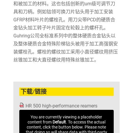
和被加工的材料。这也包括创新的um级可调节刀
具和刀柄。例如钴领可换刀片钻头用于加工安装
GFRP材料叶片的螺栓孔。用刀尖带PCD的硬质合
金钻头加工转子叶片固定在轮毂上的螺杆孔。
Guhring公司全标准系列中的整体硬质合金钻头以
及整体硬质合金特殊阶梯钻头被用于加工高强钢安
装螺栓孔。螺栓的螺纹加工采用小直径螺纹用挤压
丝锥加工和大直径螺纹用特殊丝锥加工。
下载/链接
HR 500 high-performance reamers
You are currently viewing a placeholder
content from
Default
. To access the actual
content, click the button below. Please note
that doing so will share data with third-party