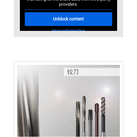
providers.
Unblock content
More Information