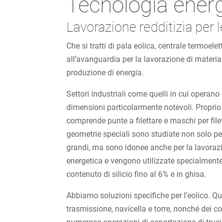
Tecnologia ener
Lavorazione redditizia per 
Che si tratti di pala eolica, centrale termoelet
all’avanguardia per la lavorazione di materiali
produzione di energia.
Settori industriali come quelli in cui operano 
dimensioni particolarmente notevoli. Propri
comprende punte a filettare e maschi per fil
geometrie speciali sono studiate non solo per i
grandi, ma sono idonee anche per la lavorazio
energetica e vengono utilizzate specialmente 
contenuto di silicio fino al 6% e in ghisa.
Abbiamo soluzioni specifiche per l’eolico. Qu
trasmissione, navicella e torre, nonché dei c