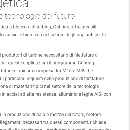
getica
le tecnologie del futuro
trica a blocco o di turbina, Gühring offre utensili
 classici e high tech nel settore degli impianti per la
i produttori di turbine necessitano di filettature di
o per queste applicazioni il programma Gühring
ettature di misura compresa tra M16 e M39. Le
 particolari requisiti della produzione di filettature
ne di materiali tipici nel settore della tecnologia
in acciai ad alta resistenza, alluminio e leghe AISi con
i la produzione di pala e mozzo del rotore, motore,
ollegamenti necessari tra questi componenti, richiede