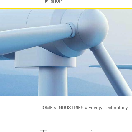
SHOP
HOME
»
INDUSTRIES
»
Energy Technology