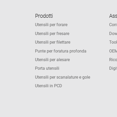
Prodotti
Ass
Utensili per forare
Cont
Utensili per fresare
Dow
Utensili per filettare
Too
Punte per foratura profonda
OEM
Utensili per alesare
Rico
Porta utensili
Digi
Utensili per scanalature e gole
Utensili in PCD