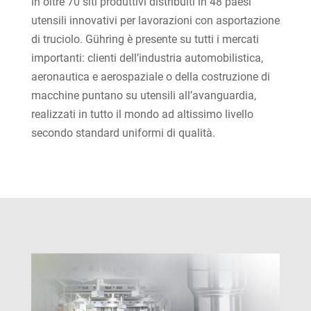
in oltre 70 siti produttivi distribuiti in 48 paesi
utensili innovativi per lavorazioni con asportazione
di truciolo. Gühring è presente su tutti i mercati
importanti: clienti dell’industria automobilistica,
aeronautica e aerospaziale o della costruzione di
macchine puntano su utensili all’avanguardia,
realizzati in tutto il mondo ad altissimo livello
secondo standard uniformi di qualità.