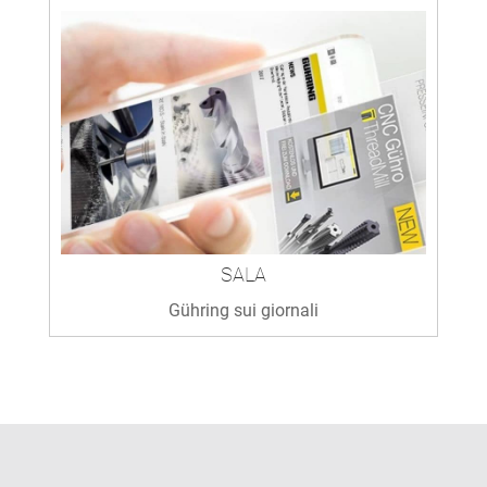
SALA
Gühring sui giornali