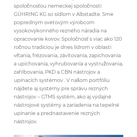
spoločnosťou nemeckej spoločnosti
GÜHRING KG so sídlom v Albstadte. Sme
popredným svetovým výrobcom
vysokovýkonného rezného náradia na
opracovanie kovov. Spoločnosť s viac ako 120
ročnou tradíciou je dnes lídrom v oblasti
vŕtania, frézovania, závitovania, zapichovania
a upichovania, vyhrubovania a vystružovania,
zahlbovania, PKD a CBN nástrojov a
upínacích systémov . V našom portfóliu
nájdete aj systémy pre správu rezných
nástrojov – GTMS systém, ako aj výdajné
nástrojové systémy a zariadenia na tepelné
upínanie a prednastavenie rezných
nástrojov.