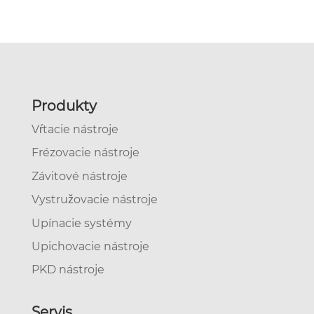
Produkty
Vŕtacie nástroje
Frézovacie nástroje
Závitové nástroje
Vystružovacie nástroje
Upínacie systémy
Upichovacie nástroje
PKD nástroje
Servis