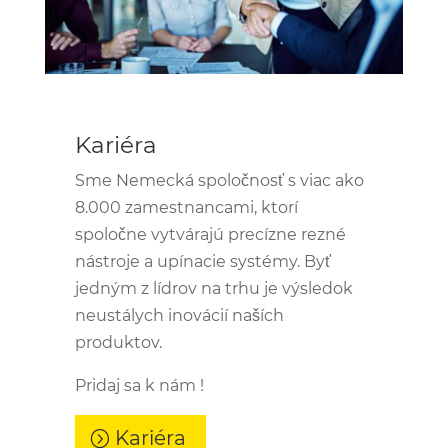
Kariéra
Sme Nemecká spoločnosť s viac ako
8.000 zamestnancami, ktorí
spoločne vytvárajú precízne rezné
nástroje a upínacie systémy. Byť
jedným z lídrov na trhu je výsledok
neustálych inovácií naších
produktov.
Pridaj sa k nám !
Kariéra