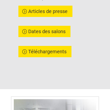
Articles de presse
Dates des salons
Téléchargements