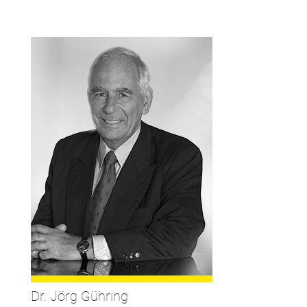
Dr. Jörg Gühring