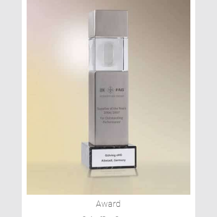
Award