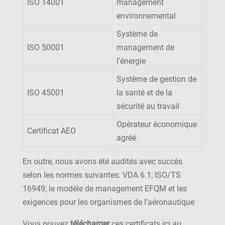
ISO 14001
management
environnemental
Système de
ISO 50001
management de
l’énergie
Système de gestion de
ISO 45001
la santé et de la
sécurité au travail
Opérateur économique
Certificat AEO
agréé
En outre, nous avons été audités avec succès
selon les normes suivantes: VDA 6.1; ISO/TS
16949; le modèle de management EFQM et les
exigences pour les organismes de l’aéronautique
Vous pouvez
télécharger
ces certificats ici au