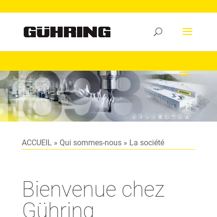
ACCUEIL
»
Qui sommes-nous
»
La société
Bienvenue chez
Gühring