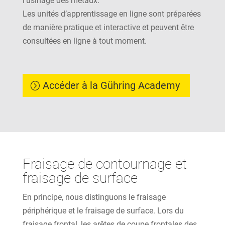
l’usinage des métaux.
Les unités d’apprentissage en ligne sont préparées
de manière pratique et interactive et peuvent être
consultées en ligne à tout moment.
Accéder à la Gühring Academy
Fraisage de contournage et
fraisage de surface
En principe, nous distinguons le fraisage
périphérique et le fraisage de surface. Lors du
fraisage frontal, les arêtes de coupe frontales des