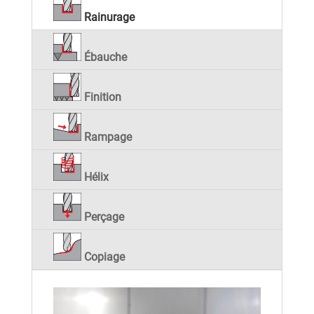
Rainurage
Ébauche
Finition
Rampage
Hélix
Perçage
Copiage
Lecteur