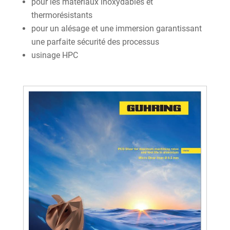
pour les matériaux inoxydables et
thermorésistants
pour un alésage et une immersion garantissant
une parfaite sécurité des processus
usinage HPC