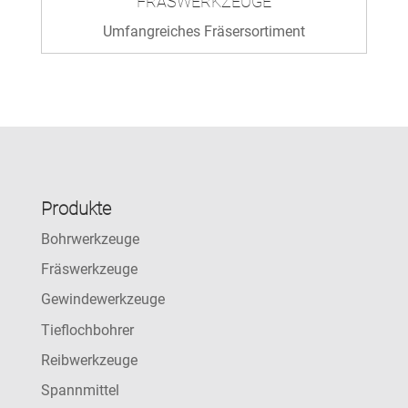
FRÄSWERKZEUGE
Umfangreiches Fräsersortiment
Produkte
Bohrwerkzeuge
Fräswerkzeuge
Gewindewerkzeuge
Tieflochbohrer
Reibwerkzeuge
Spannmittel