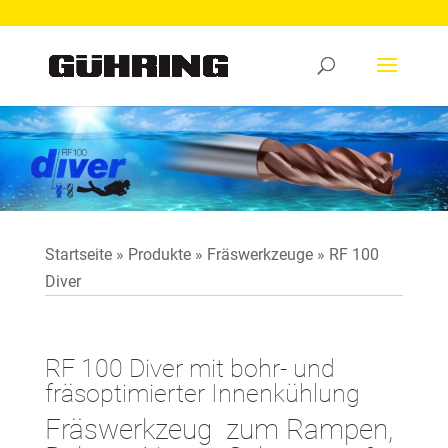
Startseite
»
Produkte
»
Fräswerkzeuge
»
RF 100
Diver
RF 100 Diver mit bohr- und
fräsoptimierter Innenkühlung
Fräswerkzeug zum Rampen,