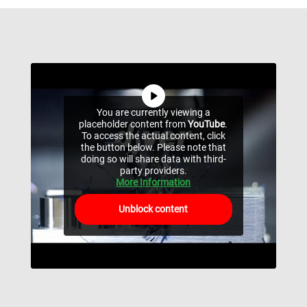
You are currently viewing a
placeholder content from
YouTube
.
To access the actual content, click
the button below. Please note that
doing so will share data with third-
party providers.
More Information
Unblock content