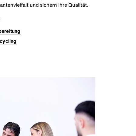
rantenvielfalt und sichern Ihre Qualität.
n
ereitung
cycling