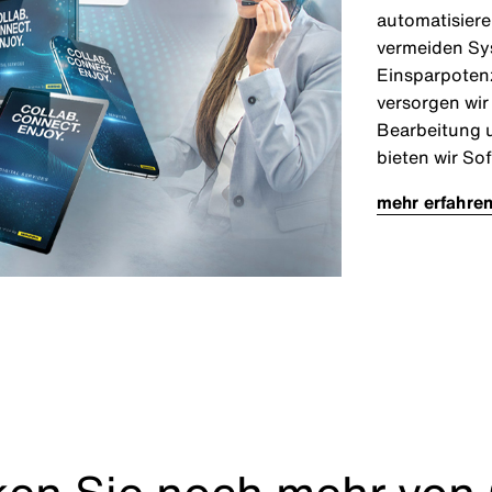
automatisiere
vermeiden Sy
Einsparpotenz
versorgen wir 
Bearbeitung 
bieten wir Sof
mehr erfahre