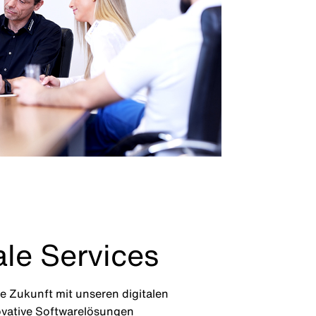
ale Services
ie Zukunft mit unseren digitalen
ovative Softwarelösungen