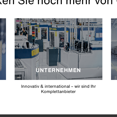
en Sie noch mehr von
UNTERNEHMEN
Innovativ & international – wir sind Ihr
Komplettanbieter