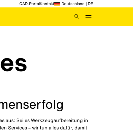
CAD-Portal
Kontakt
Deutschland | DE
ces
hmenserfolg
s aus: Sei es Werkzeugaufbereitung in
en Services – wir tun alles dafür, damit