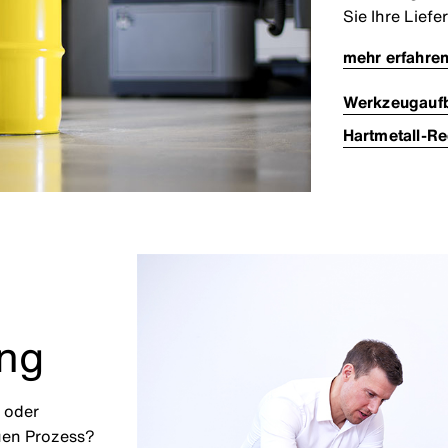
Sie Ihre Liefe
mehr erfahre
Werkzeugaufb
Hartmetall-Re
ng
 oder
uen Prozess?