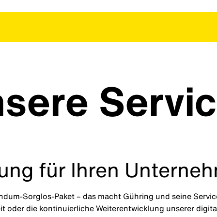
sere Servi
ung für Ihren Unterne
um-Sorglos-Paket – das macht Gühring und seine Service
 oder die kontinuierliche Weiterentwicklung unserer digital