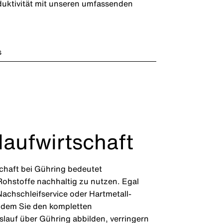
duktivität mit unseren umfassenden
s
laufwirtschaft
schaft bei Gühring bedeutet
ohstoffe nachhaltig zu nutzen. Egal
achschleifservice oder Hartmetall-
ndem Sie den kompletten
lauf über Gühring abbilden, verringern