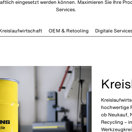
ftlich eingesetzt werden können. Maximieren Sie Ihre Pro
Services.
Kreislaufwirtschaft
OEM & Retooling
Digitale Service
Kreis
Kreislaufwirt
hochwertige R
ob Neukauf, N
Recycling – i
Werkzeugkreis